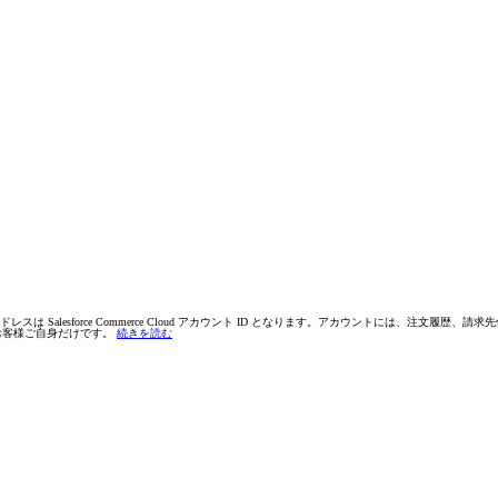
 Salesforce Commerce Cloud アカウント ID となります。アカウントには、注
お客様ご自身だけです。
続きを読む