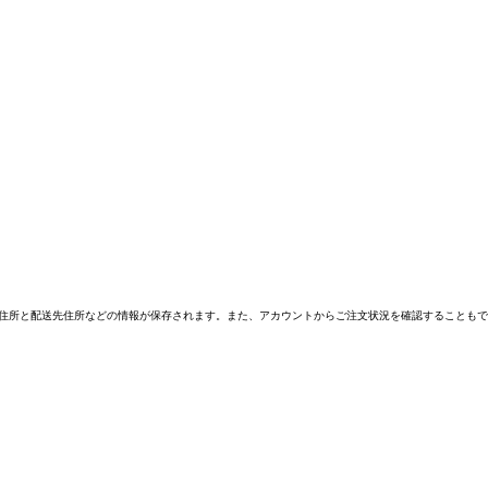
文履歴、請求先住所と配送先住所などの情報が保存されます。また、アカウントからご注文状況を確認することもで