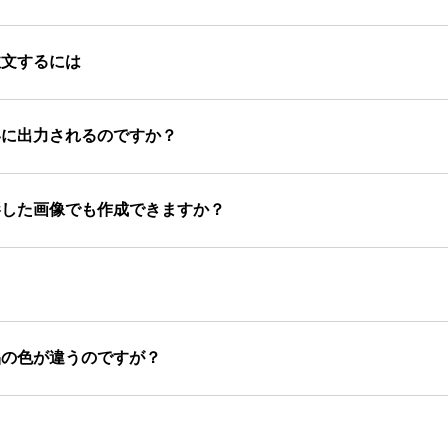
注文するには
いに出力されるのですか？
影した画像でも作成できますか？
品の色が違うのですが？