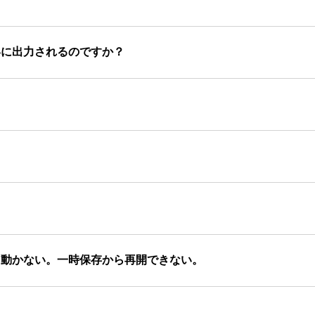
いに出力されるのですか？
？
て動かない。一時保存から再開できない。