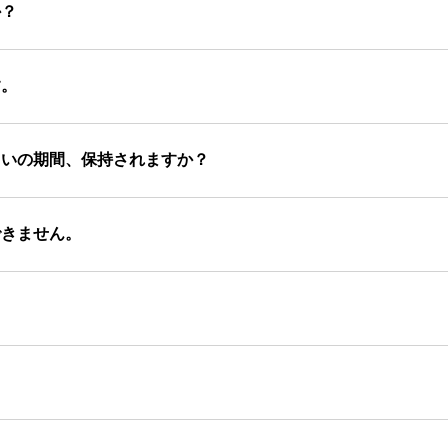
か？
す。
らいの期間、保持されますか？
できません。