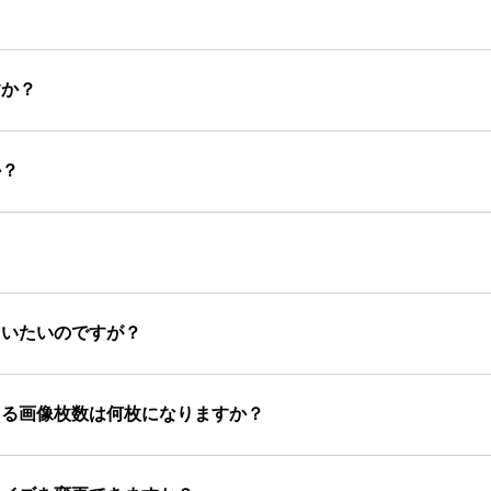
すか？
か？
らいたいのですが？
きる画像枚数は何枚になりますか？