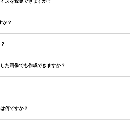
サイズを変更できますか？
すか？
か？
影した画像でも作成できますか？
分は何ですか？