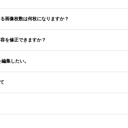
きる画像枚数は何枚になりますか？
内容を修正できますか？
を編集したい。
いて