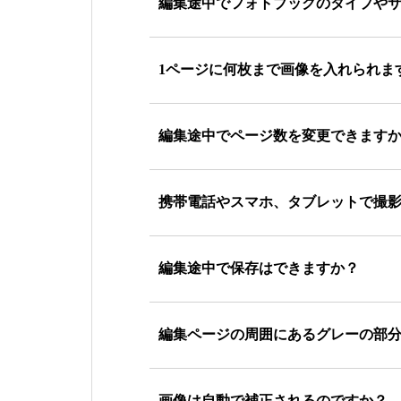
編集途中でフォトブックのタイプや
1ページに何枚まで画像を入れられま
編集途中でページ数を変更できます
携帯電話やスマホ、タブレットで撮
編集途中で保存はできますか？
編集ページの周囲にあるグレーの部
画像は自動で補正されるのですか？