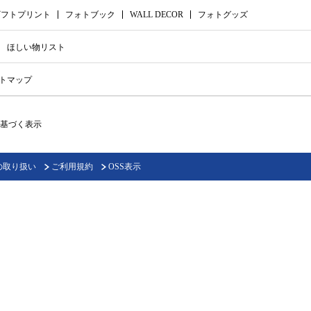
ギフトプリント
フォトブック
WALL DECOR
フォトグッズ
ほしい物リスト
トマップ
基づく表示
の取り扱い
ご利用規約
OSS表示