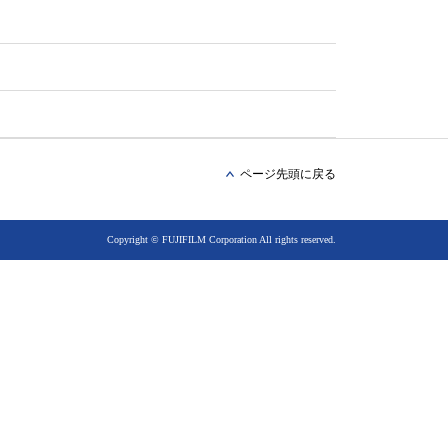
ページ先頭に戻る
Copyright © FUJIFILM Corporation All rights reserved.