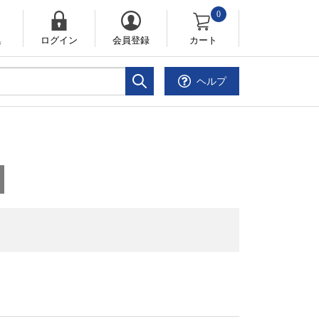
0
集
ログイン
会員登録
カート
ヘルプ
。