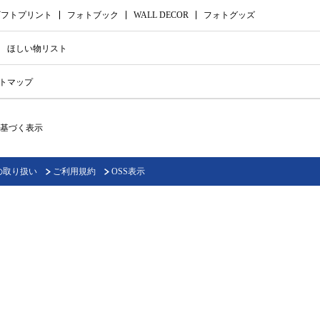
ギフトプリント
フォトブック
WALL DECOR
フォトグッズ
ほしい物リスト
トマップ
基づく表示
の取り扱い
ご利用規約
OSS表示