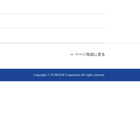
ページ先頭に戻る
Copyright © FUJIFILM Corporation All rights reserved.