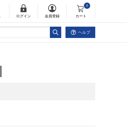
0
集
ログイン
会員登録
カート
ヘルプ
。