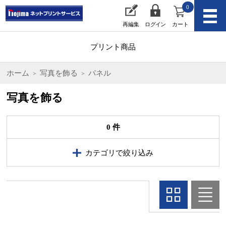
0
再編集
ログイン
カート
プリント商品
ホーム
写真を飾る
パネル
写真を飾る
0 件
カテゴリで絞り込み