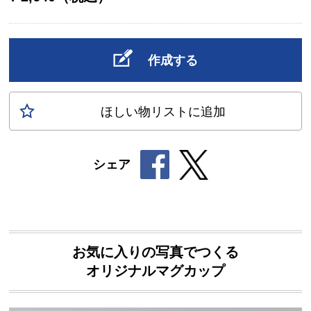
作成する
ほしい物
リスト
に追加
シェア
お気に入りの写真でつくる
オリジナルマグカップ