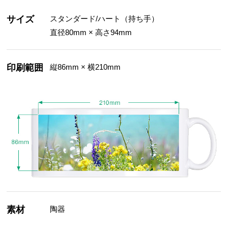
サイズ
スタンダード/ハート（持ち手）
直径80mm × 高さ94mm
印刷範囲
縦86mm × 横210mm
素材
陶器