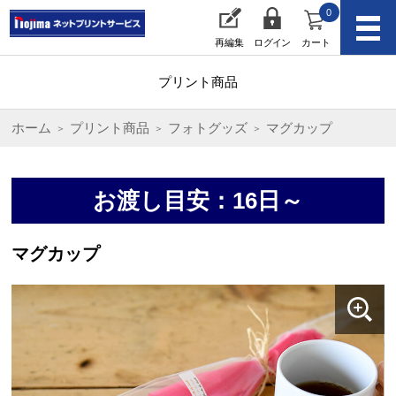
0
再編集
ログイン
カート
プリント商品
ホーム
プリント商品
フォトグッズ
マグカップ
お渡し目安：16日～
マグカップ